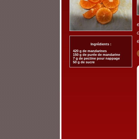
o
Ingrédients :
420 g de mandarines
150 g de purée de mandarine
7 g de pectine pour nappage
50 g de sucre