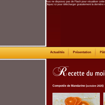
Vous ne disposez pas de Flash pour visualiser cette
Cliquez ici pour télécharger gratuitement la dernière
Actualités
Présentation
Pât
Compotée de Mandarine (
)
octobre 2025