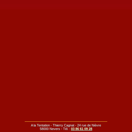
A la Tentation - Thierry Cagnat - 24 rue de Nièvre
58000 Nevers - Tél. :
03 86 61 09 28